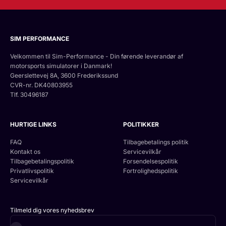
SIM PERFORMANCE
Velkommen til Sim-Performance - Din førende leverandør af
motorsports simulatorer i Danmark!
Geerslettevej 8A, 3600 Frederikssund
CVR-nr. DK40803955
Tlf. 30496187
HURTIGE LINKS
POLITIKKER
FAQ
Tilbagebetalings politik
Kontakt os
Servicevilkår
Tilbagebetalingspolitik
Forsendelsespolitik
Privatlivspolitik
Fortrolighedspolitik
Servicevilkår
Tilmeld dig vores nyhedsbrev