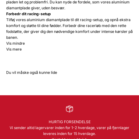
pladen let og problemfri. Du kan nyde de fordele, som vores aluminium
diamantplade giver, uden besvær.
Forbedr dit racing-setup
Tilføj vores aluminium diamantplade til dit racing-setup, og opnå ekstra
komfort og støtte til dine fødder. Forbedr dine racerløb med den rette
fodstøtte, der giver dig den nødvendige komfort under intense kørsler på
banen.
Vis mindre
Vis mere
Du vil måske også kunne lide
HURTIG FORSENDELSE
Vi sender altid lagervarer inden for 1-2 hverdage, varer på fjernlager
leveres inden for 15 hverdage.