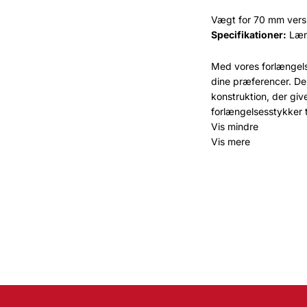
Vægt for 70 mm versi
Specifikationer:
Læn
Med vores forlængels
dine præferencer. De 
konstruktion, der gi
forlængelsesstykker til
Vis mindre
Vis mere