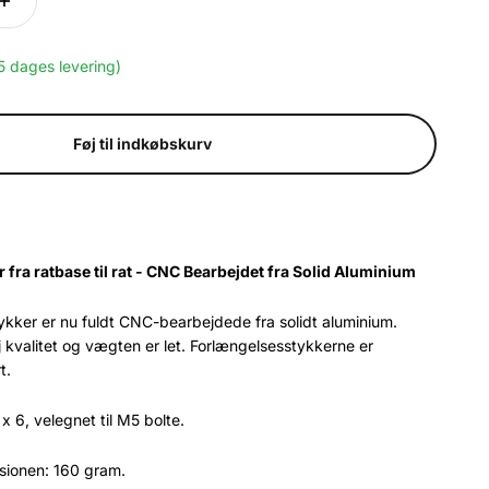
15 dages levering)
Føj til indkøbskurv
fra ratbase til rat - CNC Bearbejdet fra Solid Aluminium
ykker er nu fuldt CNC-bearbejdede fra solidt aluminium.
 kvalitet og vægten er let. Forlængelsesstykkerne er
t.
x 6, velegnet til M5 bolte.
sionen: 160 gram.