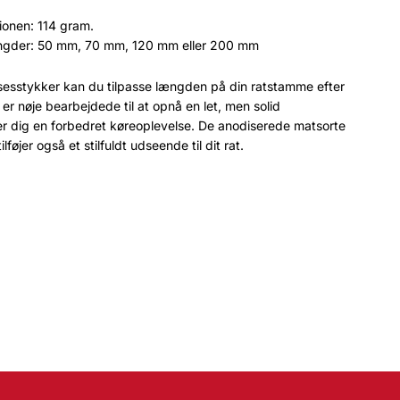
onen: 114 gram.
gder: 50 mm, 70 mm, 120 mm eller 200 mm
esstykker kan du tilpasse længden på din ratstamme efter
er nøje bearbejdede til at opnå en let, men solid
ver dig en forbedret køreoplevelse. De anodiserede matsorte
føjer også et stilfuldt udseende til dit rat.