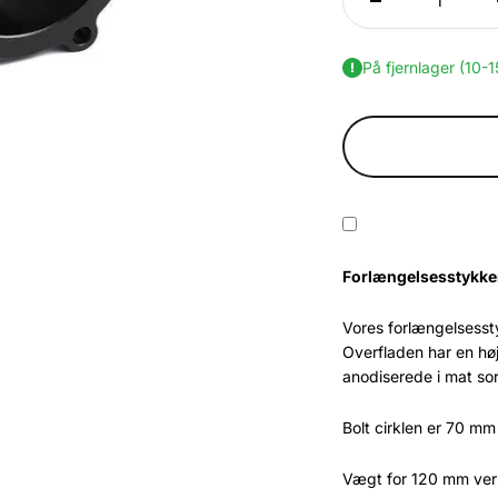
På fjernlager (10-
Forlængelsesstykker 
Vores forlængelsesst
Overfladen har en høj
anodiserede i mat sor
Bolt cirklen er 70 mm 
Vægt for 120 mm ver